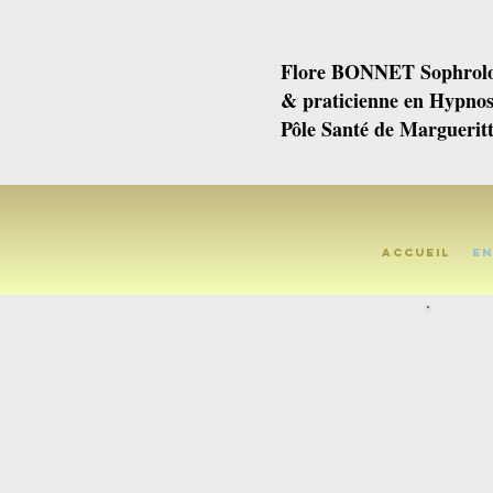
Flore BONNET Sophrolo
& praticienne en Hypno
Pôle Santé de Margueritt
Accueil
En