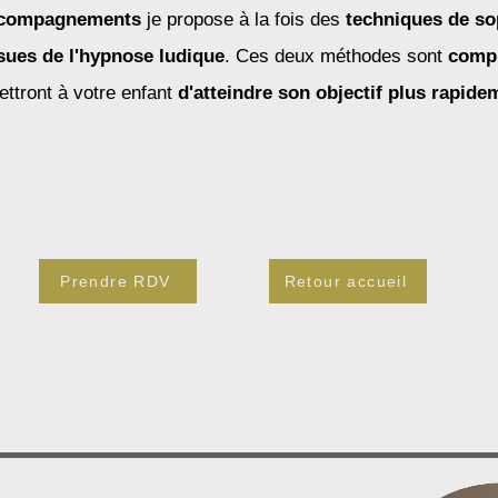
ccompagnements
je propose à la fois des
techniques de so
sues de l'hypnose ludique
. Ces deux méthodes sont
comp
ttront à votre enfant
d'atteindre son objectif plus rapide
Prendre RDV
Retour accueil