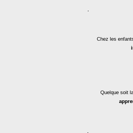
Chez les enfant
Quelque soit l
appre