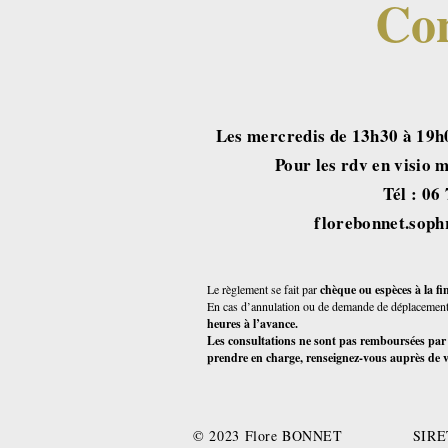
Con
Les mercredis de 13h30 à 19h
Pour les rdv en visio
​​Tél : 0
florebonnet.sop
Le règlement se fait par
chèque ou espèces à la f
En cas d’annulation ou de demande de déplacement
heures à l’avance.
Les consultations ne sont pas remboursées par la
prendre en charge, renseignez-vous auprès de 
© 2023 Flore BONNET SIRET 