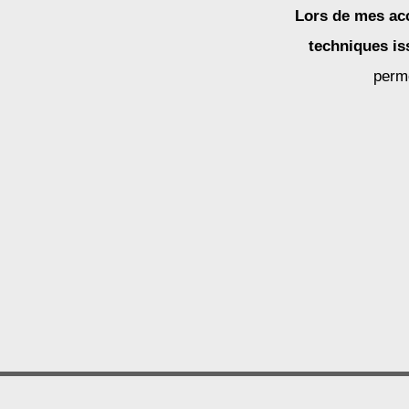
Lors de mes a
techniques is
perme