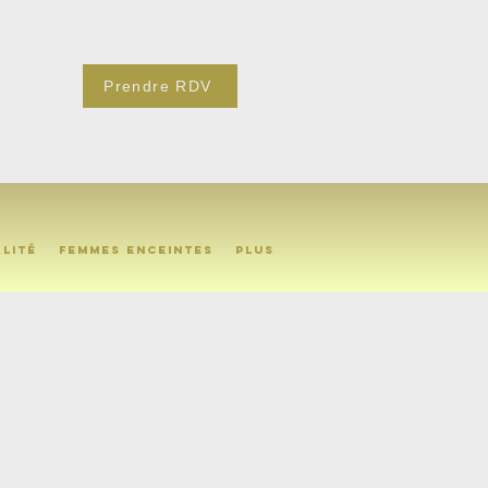
Prendre RDV
alité
Femmes enceintes
Plus