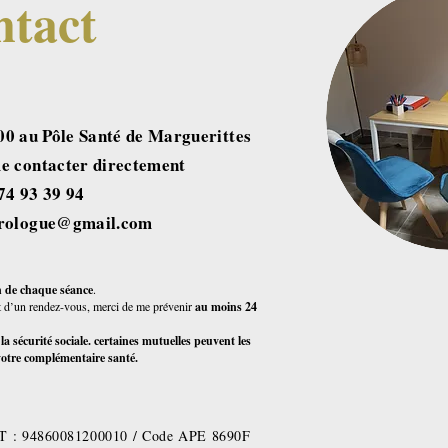
tact
00 au Pôle Santé de Marguerittes
 me contacter directement
6 74 93 39 94
hrologue@gmail.com
in de chaque séance
.
 d’un rendez-vous, merci de me prévenir
au moins 24
 sécurité sociale. certaines mutuelles peuvent les
votre complémentaire santé.
: 94860081200010 / Code APE 8690F