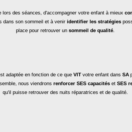
 lors des séances, d'accompagner votre enfant à mieux
co
tés dans son sommeil et à venir
identifier les stratégies
poss
place pour retrouver un
sommeil de qualité
.
t adaptée en fonction de ce que
VIT
votre enfant dans
SA
semble, nous viendrons
renforcer SES capacités
et
SES r
qu'il puisse retrouver des nuits réparatrices et de qualité.