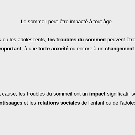
Le sommeil peut-être impacté à tout âge.
s ou les adolescents,
les troubles du sommeil
peuvent être
important
, à une
forte anxiété
ou encore à un
changement
a cause, les troubles du sommeil ont un
impact
significatif s
ntissages
et les
relations sociales
de l'enfant ou de l'adol