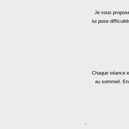
Je vous propose
lui pose difficul
Chaque séance es
au sommeil. En