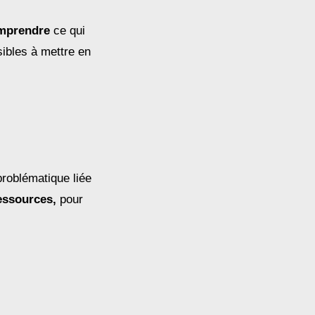
mprendre
ce qui
ibles à mettre en
problématique liée
essources,
pour