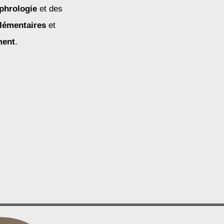
phrologie
et des
lémentaires
et
ment
.