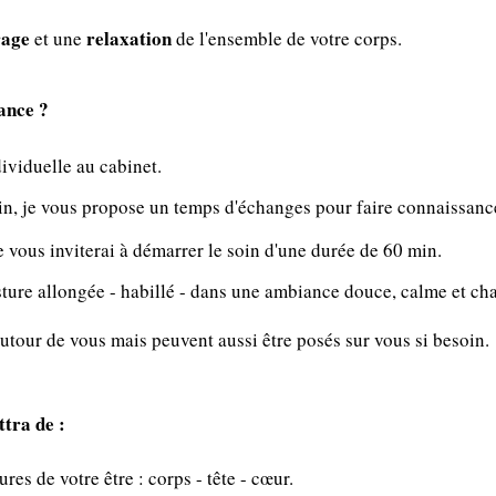
rage
relaxation
et une
de l'ensemble de votre corps.
ance ?
dividuelle au cabinet.
in, je vous propose un temps d'échanges pour faire connaissanc
je vous inviterai à démarrer le soin d'une durée de 60 min.
sture allongée - habillé - dans une ambiance douce, calme et ch
utour de vous mais peuvent aussi être posés sur vous si besoin.
tra de :
ures de votre être : corps - tête - cœur.