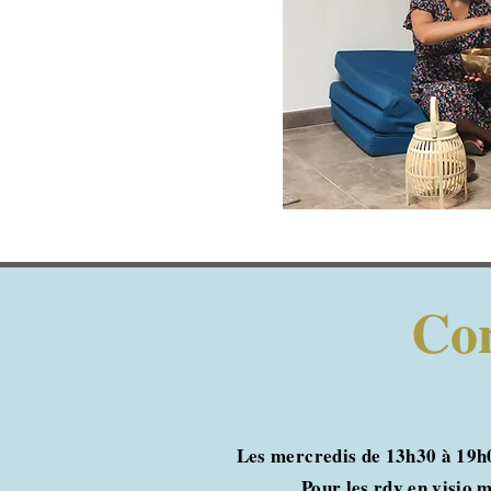
Con
Les mercredis de 13h30 à 19h
Pour les rdv en visio