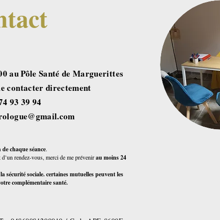
tact
00 au Pôle Santé de Marguerittes
 me contacter directement
6 74 93 39 94
hrologue@gmail.com
in de chaque séance
.
 d’un rendez-vous, merci de me prévenir
au moins 24
 sécurité sociale. certaines mutuelles peuvent les
votre complémentaire santé.