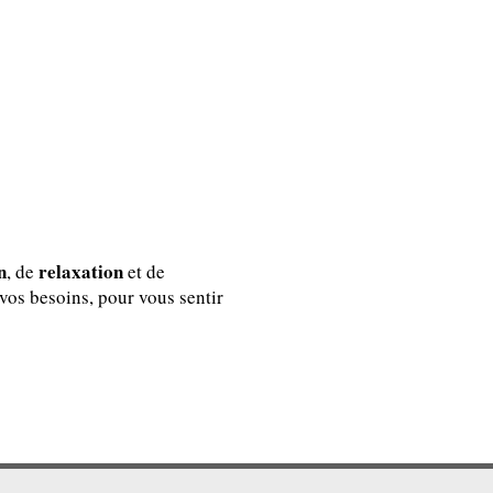
n
relaxation
, de
et de
vos besoins, pour vous sentir