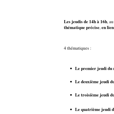
Les jeudis de 14h à 16h
, a
thématique précise
en lie
,
4 thématiques :
Le premier jeudi du
Le deuxième jeudi d
Le troisième jeudi d
Le quatrième jeudi 