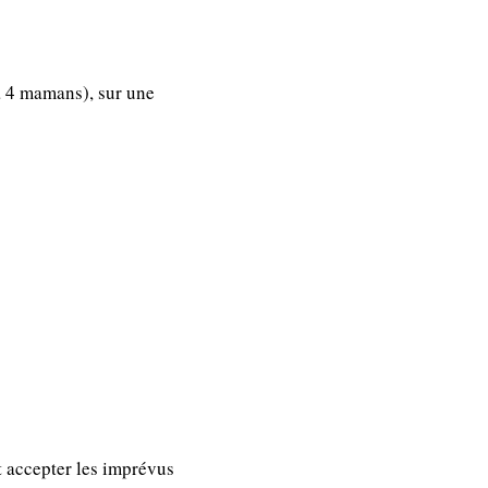
à 4 mamans), sur une
t accepter les imprévus