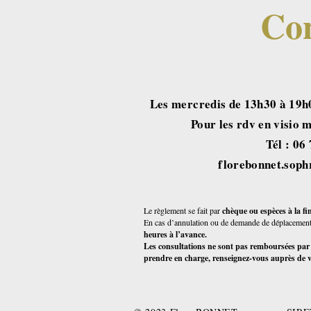
Con
Les mercredis de 13h30 à 19h
Pour les rdv en visio
​​Tél : 0
florebonnet.sop
Le règlement se fait par
chèque ou espèces à la f
En cas d’annulation ou de demande de déplacement
heures à l’avance.
Les consultations ne sont pas remboursées par la
prendre en charge, renseignez-vous auprès de 