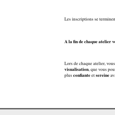
Les inscriptions se termine
A la fin de chaque atelier 
Lors de chaque atelier, vou
visualisation
, que vous pou
confiante
sereine
plus
et
ava