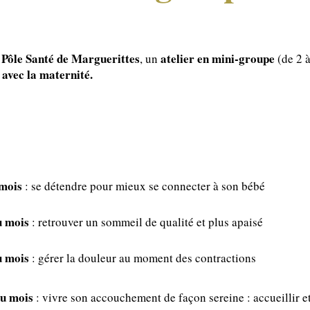
Pôle Santé de Marguerittes
atelier en mini-groupe
u
, un
(de 2 
n avec la maternité.
 mois
: se détendre pour mieux se connecter à son bébé
u mois
: retrouver un sommeil de qualité et plus apaisé
u mois
: gérer la douleur au moment des contractions
du mois
: vivre son accouchement de façon sereine : accueillir e