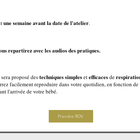
une semaine avant la date de l'atelier
nt
.
vous repartirez avec les audios des pratiques.
techniques simples
efficaces
respiratio
s sera proposé des
et
de
rrez facilement reproduire dans votre quotidien, en fonction de 
nt l'arrivée de votre bébé.
Prendre RDV